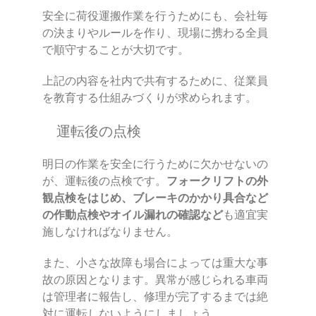
安全に荷役運搬作業を行うためにも、会社毎
の決まりやルールを作り、現場に携わる全員
で順守することが大切です。
上記の内容を社内で共有するために、従業員
を教育する仕組みづくりが求められます。
運転後の点検
明日の作業を安全に行うために欠かせないの
が、運転後の点検です。
フォークリフトの外
観点検をはじめ、ブレーキのかかり具合など
の作動点検やオイル漏れの確認など
も適宜実
施しなければなりません。
また、小さな故障も場合によっては重大な事
故の原因となります。異常が感じられる車両
は管理者に報告し、修理が完了するまでは絶
対に運転しないようにしましょう。