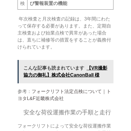
検
び警報装置の機能
年次検査と月次検査の記録は、3年間にわた
って保存する必要があります。また、定期自
主検査および始業点検で異常があった場合
は、直ちに補修等の措置をすることが義務付
けられています。
こんな記事も読まれています
【VR撮影
協力の御礼】株式会社CanonBall 様
参考：
フォークリフト法定点検について｜ト
ヨタL&F近畿株式会社
安全な荷役運搬作業の手順と走行
フォークリフトによって安全な荷役運搬作業