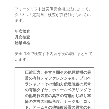
フォークリフトは労働安全衛生法によって、
次の3つの定期自主検査が義務付けられてい
ます。
年次検査
月次検査
始業点検
安全点検で検査する内容を次の表にまとめて
います。
圧縮圧力、弁すき間その他原動機の異
常の有無
ディファレンシャル、プロペ
ラシャフトその他動力伝達装置の異常
の有無
タイヤ、ホイールベアリングそ
の他走行装置の異常の有無
かじ取り車
輪の左右の回転角度、ナックル、ロッ
ド、アームその他操縦装置の異常の有