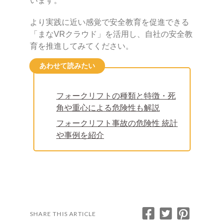
います。
より実践に近い感覚で安全教育を促進できる
「まなVRクラウド」を活用し、自社の安全教
育を推進してみてください。
あわせて読みたい
フォークリフトの種類と特徴・死
角や重心による危険性も解説
フォークリフト事故の危険性 統計
や事例を紹介
SHARE THIS ARTICLE