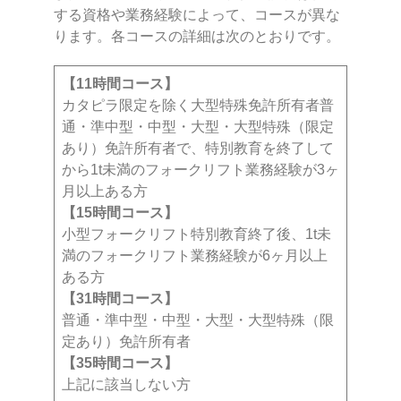
する資格や業務経験によって、コースが異な
ります。各コースの詳細は次のとおりです。
【11時間コース】
カタピラ限定を除く大型特殊免許所有者普
通・準中型・中型・大型・大型特殊（限定
あり）免許所有者で、特別教育を終了して
から1t未満のフォークリフト業務経験が3ヶ
月以上ある方
【15時間コース】
小型フォークリフト特別教育終了後、1t未
満のフォークリフト業務経験が6ヶ月以上
ある方
【31時間コース】
普通・準中型・中型・大型・大型特殊（限
定あり）免許所有者
【35時間コース】
上記に該当しない方