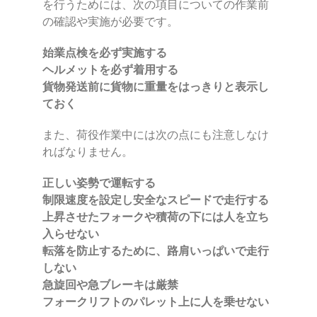
を行うためには、次の項目についての作業前
の確認や実施が必要です。
始業点検を必ず実施する
ヘルメットを必ず着用する
貨物発送前に貨物に重量をはっきりと表示し
ておく
また、荷役作業中には次の点にも注意しなけ
ればなりません。
正しい姿勢で運転する
制限速度を設定し安全なスピードで走行する
上昇させたフォークや積荷の下には人を立ち
入らせない
転落を防止するために、路肩いっぱいで走行
しない
急旋回や急ブレーキは厳禁
フォークリフトのパレット上に人を乗せない